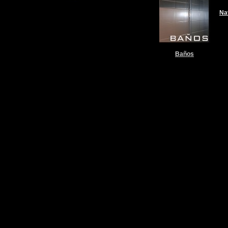
Na
Baños